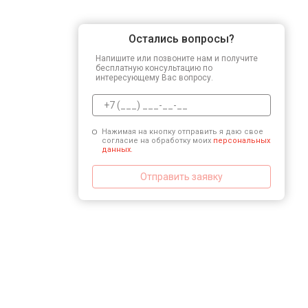
Замена микросхемы логики
Остались вопросы?
Напишите или позвоните нам и получите
Ремонт или замена детектора
бесплатную консультацию по
интересующему Вас вопросу.
Нажимая на кнопку отправить я даю свое
согласие на обработку моих
персональных
данных.
Отправить заявку