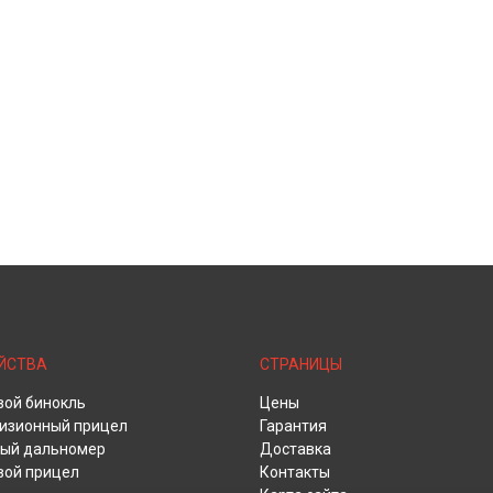
ЙСТВА
СТРАНИЦЫ
ой бинокль
Цены
изионный прицел
Гарантия
ый дальномер
Доставка
ой прицел
Контакты