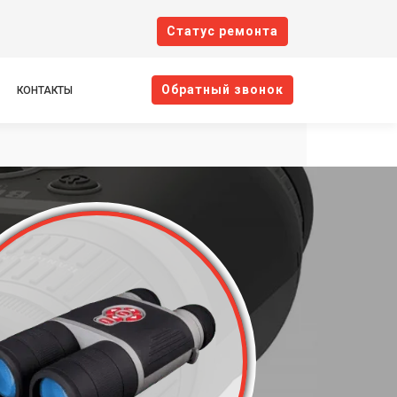
Cтатус ремонта
Oбратный звонок
КОНТАКТЫ